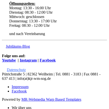
Öffnungszeiten:
Montag: 13:30 - 16:00 Uhr
Dienstag: 08:30 - 12:00 Uhr
Mittwoch: geschlossen
Donnerstag: 13:30 - 17:00 Uhr
Freitag: 08:30 - 12:00 Uhr
und nach Vereinbarung
Jubiläums-Blog
Folge uns auf:
Youtube
|
Instagram
|
Facebook
Datenschutz
Pütrichstraße 5 | 82362 Weilheim | Tel. 0881 - 3183 | Fax 0881 -
637 413 | info(at)kjr-wm-sog.de
Impressum
Facebook
Powered by
MR-Webmedia Warp Based Templates
Wir über uns