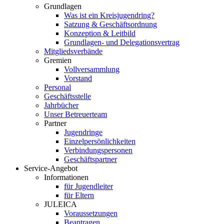
Grundlagen
Was ist ein Kreisjugendring?
Satzung & Geschäftsordnung
Konzeption & Leitbild
Grundlagen- und Delegationsvertrag
Mitgliedsverbände
Gremien
Vollversammlung
Vorstand
Personal
Geschäftsstelle
Jahrbücher
Unser Betreuerteam
Partner
Jugendringe
Einzelpersönlichkeiten
Verbindungspersonen
Geschäftspartner
Service-Angebot
Informationen
für Jugendleiter
für Eltern
JULEICA
Voraussetzungen
Beantragen