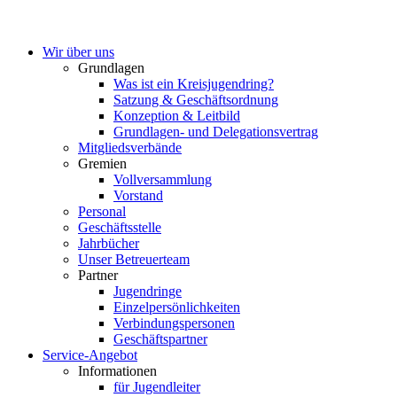
Wir über uns
Grundlagen
Was ist ein Kreisjugendring?
Satzung & Geschäftsordnung
Konzeption & Leitbild
Grundlagen- und Delegationsvertrag
Mitgliedsverbände
Gremien
Vollversammlung
Vorstand
Personal
Geschäftsstelle
Jahrbücher
Unser Betreuerteam
Partner
Jugendringe
Einzelpersönlichkeiten
Verbindungspersonen
Geschäftspartner
Service-Angebot
Informationen
für Jugendleiter