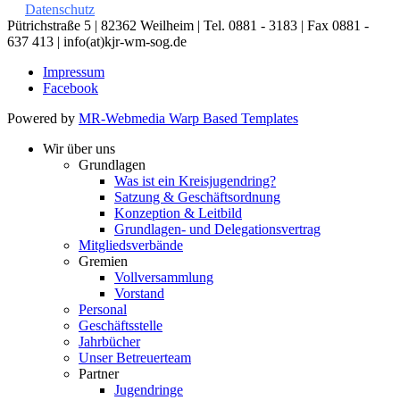
Datenschutz
Pütrichstraße 5 | 82362 Weilheim | Tel. 0881 - 3183 | Fax 0881 -
637 413 | info(at)kjr-wm-sog.de
Impressum
Facebook
Powered by
MR-Webmedia Warp Based Templates
Wir über uns
Grundlagen
Was ist ein Kreisjugendring?
Satzung & Geschäftsordnung
Konzeption & Leitbild
Grundlagen- und Delegationsvertrag
Mitgliedsverbände
Gremien
Vollversammlung
Vorstand
Personal
Geschäftsstelle
Jahrbücher
Unser Betreuerteam
Partner
Jugendringe