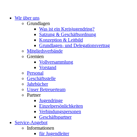
Wir über uns
Grundlagen
Was ist ein Kreisjugendring?
Satzung & Geschäftsordnung
Konzeption & Leitbild
Grundlagen- und Delegationsvertrag
Mitgliedsverbände
Gremien
Vollversammlung
Vorstand
Personal
Geschäftsstelle
Jahrbücher
Unser Betreuerteam
Partner
Jugendringe
Einzelpersönlichkeiten
Verbindungspersonen
Geschäftspartner
Service-Angebot
Informationen
für Jugendleiter