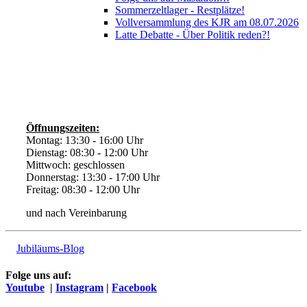
Sommerzeltlager - Restplätze!
Vollversammlung des KJR am 08.07.2026
Latte Debatte - Über Politik reden?!
Öffnungszeiten:
Montag: 13:30 - 16:00 Uhr
Dienstag: 08:30 - 12:00 Uhr
Mittwoch: geschlossen
Donnerstag: 13:30 - 17:00 Uhr
Freitag: 08:30 - 12:00 Uhr
und nach Vereinbarung
Jubiläums-Blog
Folge uns auf:
Youtube
|
Instagram
|
Facebook