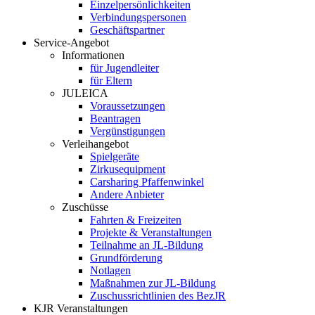
Einzelpersönlichkeiten
Verbindungspersonen
Geschäftspartner
Service-Angebot
Informationen
für Jugendleiter
für Eltern
JULEICA
Voraussetzungen
Beantragen
Vergünstigungen
Verleihangebot
Spielgeräte
Zirkusequipment
Carsharing Pfaffenwinkel
Andere Anbieter
Zuschüsse
Fahrten & Freizeiten
Projekte & Veranstaltungen
Teilnahme an JL-Bildung
Grundförderung
Notlagen
Maßnahmen zur JL-Bildung
Zuschussrichtlinien des BezJR
KJR Veranstaltungen