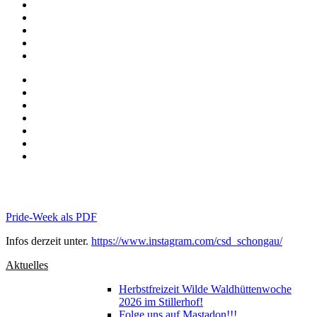
Pride-Week als PDF
Infos derzeit unter.
https://www.instagram.com/csd_schongau/
Aktuelles
Herbstfreizeit Wilde Waldhüttenwoche
2026 im Stillerhof!
Folge uns auf Mastadon!!!